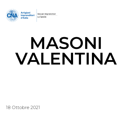
MASONI
VALENTINA
18 Ottobre 2021