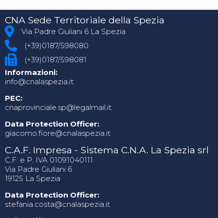
CNA Sede Territoriale della Spezia
Via Padre Giuliani 6 La Spezia
(+39)0187/598080
(+39)0187/598081
Informazioni:
info@cnalaspezia.it
PEC:
cnaprovinciale.sp@legalmail.it
Data Protection Officer:
giacomo.fiore@cnalaspezia.it
C.A.F. Impresa - Sistema C.N.A. La Spezia srl
C.F. e P. IVA 01091040111
Via Padre Giuliani 6
19125 La Spezia
Data Protection Officer:
stefania.costa@cnalaspezia.it