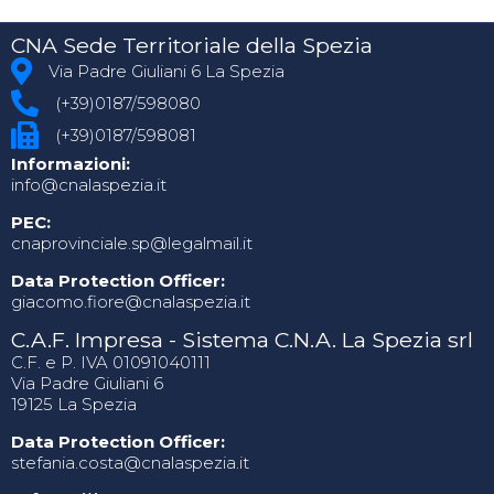
CNA Sede Territoriale della Spezia
Via Padre Giuliani 6 La Spezia
(+39)0187/598080
(+39)0187/598081
Informazioni:
info@cnalaspezia.it
PEC:
cnaprovinciale.sp@legalmail.it
Data Protection Officer:
giacomo.fiore@cnalaspezia.it
C.A.F. Impresa - Sistema C.N.A. La Spezia srl
C.F. e P. IVA 01091040111
Via Padre Giuliani 6
19125 La Spezia
Data Protection Officer:
stefania.costa@cnalaspezia.it