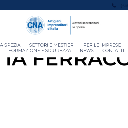
(+3
Skip
A SPEZIA
SETTORI E MESTIERI
PER LE IMPRESE
IA FERRAC
to
FORMAZIONE E SICUREZZA
NEWS
CONTATTI
content