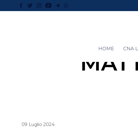
HOME
CNA L
MATT
09 Luglio 2024