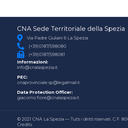
CNA Sede Territoriale della Spezia
Via Padre Giuliani 6 La Spezia
(+39)0187/598080
(+39)0187/598081
Informazioni:
info@cnalaspezia.it
PEC:
cnaprovinciale.sp@legalmail.it
Data Protection Officer:
giacomo.fiore@cnalaspezia.it
© 2021 CNA La Spezia — Tutti i diritti riservati. C.F. 
Credits