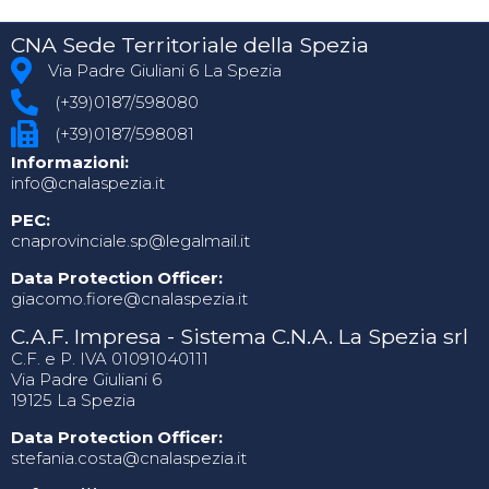
CNA Sede Territoriale della Spezia
Via Padre Giuliani 6 La Spezia
(+39)0187/598080
(+39)0187/598081
Informazioni:
info@cnalaspezia.it
PEC:
cnaprovinciale.sp@legalmail.it
Data Protection Officer:
giacomo.fiore@cnalaspezia.it
C.A.F. Impresa - Sistema C.N.A. La Spezia srl
C.F. e P. IVA 01091040111
Via Padre Giuliani 6
19125 La Spezia
Data Protection Officer:
stefania.costa@cnalaspezia.it