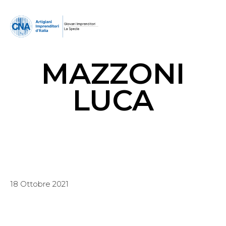
MAZZONI
LUCA
18 Ottobre 2021