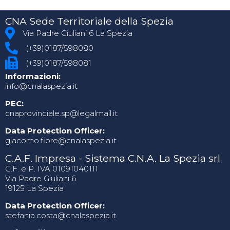
CNA Sede Territoriale della Spezia
Via Padre Giuliani 6 La Spezia
(+39)0187/598080
(+39)0187/598081
Informazioni:
info@cnalaspezia.it
PEC:
cnaprovinciale.sp@legalmail.it
Data Protection Officer:
giacomo.fiore@cnalaspezia.it
C.A.F. Impresa - Sistema C.N.A. La Spezia srl
C.F. e P. IVA 01091040111
Via Padre Giuliani 6
19125 La Spezia
Data Protection Officer:
stefania.costa@cnalaspezia.it