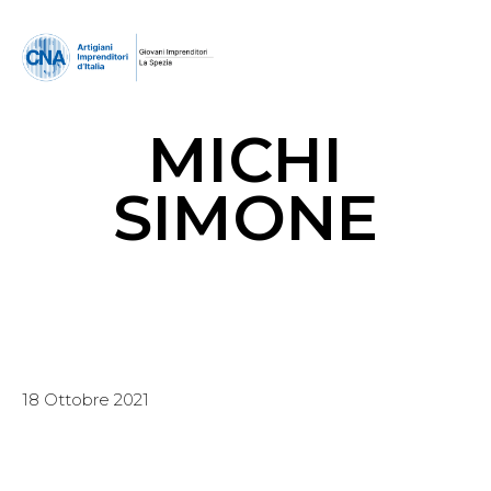
MICHI
SIMONE
18 Ottobre 2021