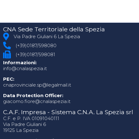
CNA Sede Territoriale della Spezia
Via Padre Giuliani 6 La Spezia
(+39)0187/598080
(+39)0187/598081
Informazioni:
info@cnalaspezia.it
PEC:
cnaprovinciale.sp@legalmail.it
Data Protection Officer:
giacomo.fiore@cnalaspezia.it
C.A.F. Impresa - Sistema C.N.A. La Spezia srl
C.F. e P. IVA 01091040111
Via Padre Giuliani 6
19125 La Spezia