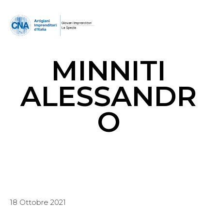
MINNITI
ALESSANDR
O
18 Ottobre 2021