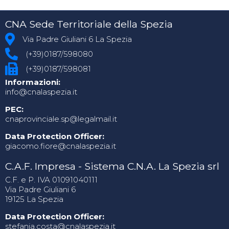
CNA Sede Territoriale della Spezia
Via Padre Giuliani 6 La Spezia
(+39)0187/598080
(+39)0187/598081
Informazioni:
info@cnalaspezia.it
PEC:
cnaprovinciale.sp@legalmail.it
Data Protection Officer:
giacomo.fiore@cnalaspezia.it
C.A.F. Impresa - Sistema C.N.A. La Spezia srl
C.F. e P. IVA 01091040111
Via Padre Giuliani 6
19125 La Spezia
Data Protection Officer:
stefania.costa@cnalaspezia.it