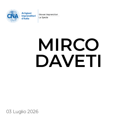
MIRCO
DAVETI
03 Luglio 2026