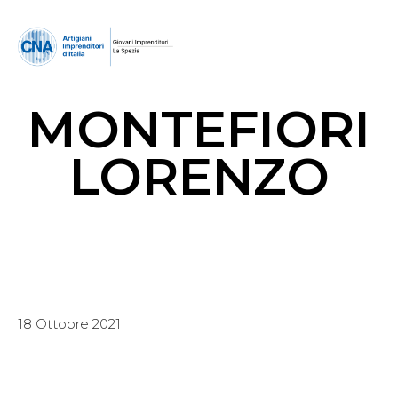
MONTEFIORI
LORENZO
18 Ottobre 2021