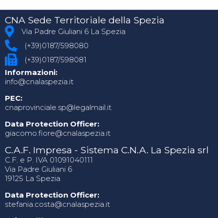
CNA Sede Territoriale della Spezia
Via Padre Giuliani 6 La Spezia
(+39)0187/598080
(+39)0187/598081
Informazioni:
info@cnalaspezia.it
PEC:
cnaprovinciale.sp@legalmail.it
Data Protection Officer:
giacomo.fiore@cnalaspezia.it
C.A.F. Impresa - Sistema C.N.A. La Spezia srl
C.F. e P. IVA 01091040111
Via Padre Giuliani 6
19125 La Spezia
Data Protection Officer:
stefania.costa@cnalaspezia.it