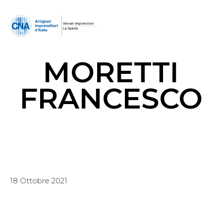
MORETTI
FRANCESCO
18 Ottobre 2021