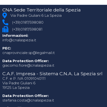
CNA Sede Territoriale della Spezia
Via Padre Giuliani 6 La Spezia
(+39)0187/598080
(+39)0187/598081
Informazioni:
info@cnalaspezia.it
PEC:
cnaprovinciale.sp@legalmail.it
Data Protection Officer:
giacomo.fiore@cnalaspezia.it
C.A.F. Impresa - Sistema C.N.A. La Spezia srl
C.F. e P. IVA 01091040111
Via Padre Giuliani 6
19125 La Spezia
Data Protection Officer:
stefania.costa@cnalaspezia.it