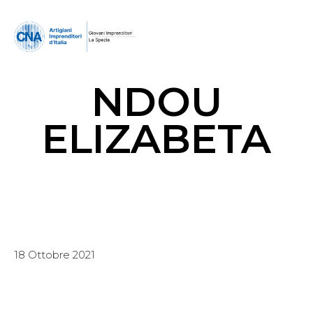
NDOU
ELIZABETA
18 Ottobre 2021