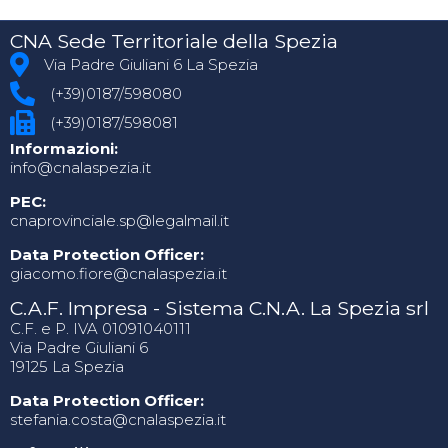
CNA Sede Territoriale della Spezia
Via Padre Giuliani 6 La Spezia
(+39)0187/598080
(+39)0187/598081
Informazioni:
info@cnalaspezia.it
PEC:
cnaprovinciale.sp@legalmail.it
Data Protection Officer:
giacomo.fiore@cnalaspezia.it
C.A.F. Impresa - Sistema C.N.A. La Spezia srl
C.F. e P. IVA 01091040111
Via Padre Giuliani 6
19125 La Spezia
Data Protection Officer:
stefania.costa@cnalaspezia.it