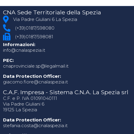
CNA Sede Territoriale della Spezia
Via Padre Giuliani 6 La Spezia
(+39)0187/598080
(+39)0187/598081
Informazioni:
info@cnalaspezia.it
PEC:
cnaprovinciale.sp@legalmail.it
Data Protection Officer:
giacomo.fiore@cnalaspezia.it
C.A.F. Impresa - Sistema C.N.A. La Spezia srl
C.F. e P. IVA 01091040111
Via Padre Giuliani 6
19125 La Spezia
Data Protection Officer:
stefania.costa@cnalaspezia.it