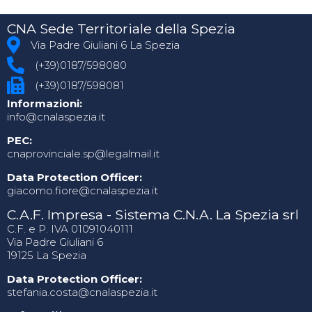
CNA Sede Territoriale della Spezia
Via Padre Giuliani 6 La Spezia
(+39)0187/598080
(+39)0187/598081
Informazioni:
info@cnalaspezia.it
PEC:
cnaprovinciale.sp@legalmail.it
Data Protection Officer:
giacomo.fiore@cnalaspezia.it
C.A.F. Impresa - Sistema C.N.A. La Spezia srl
C.F. e P. IVA 01091040111
Via Padre Giuliani 6
19125 La Spezia
Data Protection Officer:
stefania.costa@cnalaspezia.it