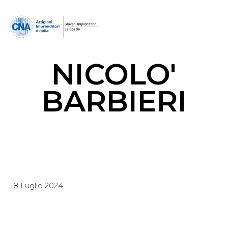
NICOLO'
BARBIERI
18 Luglio 2024