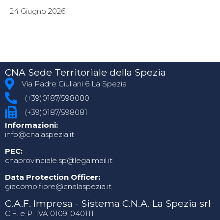
24 Giugno 2026
CNA Sede Territoriale della Spezia
Via Padre Giuliani 6 La Spezia
(+39)0187/598080
(+39)0187/598081
Informazioni:
info@cnalaspezia.it
PEC:
cnaprovinciale.sp@legalmail.it
Data Protection Officer:
giacomo.fiore@cnalaspezia.it
C.A.F. Impresa - Sistema C.N.A. La Spezia srl
C.F. e P. IVA 01091040111