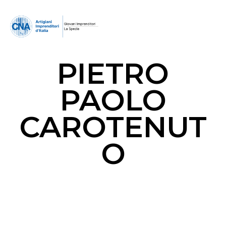
PIETRO
PAOLO
CAROTENUT
O