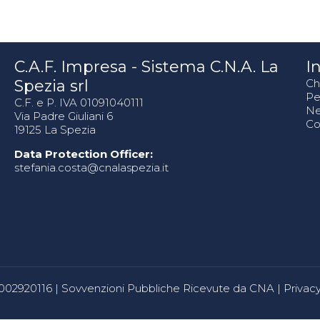
C.A.F. Impresa - Sistema C.N.A. La
In
Spezia srl
Ch
Pe
C.F. e P. IVA 01091040111
N
Via Padre Giuliani 6
Co
19125 La Spezia
Data Protection Officer:
stefania.costa@cnalaspezia.it
80002920116 |
Sovvenzioni Pubbliche Ricevute da CNA
|
Privacy