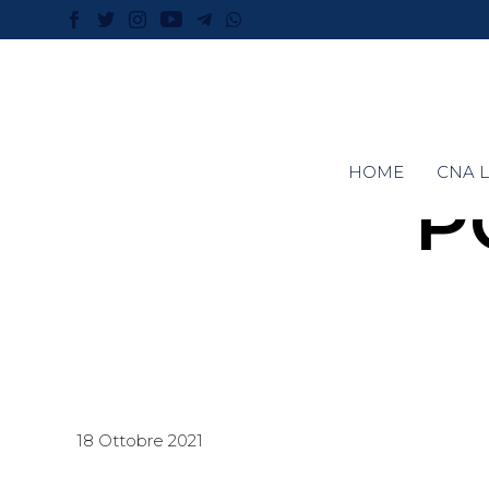
HOME
CNA L
P
18 Ottobre 2021