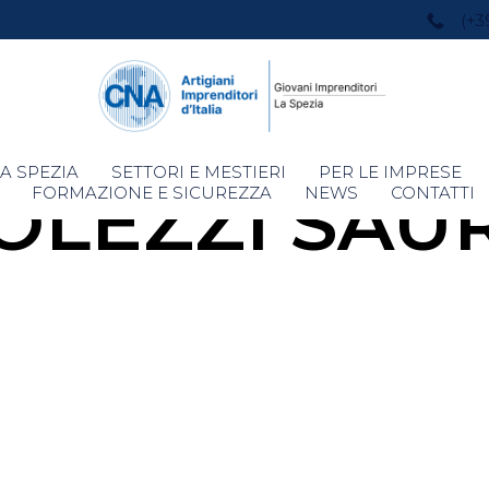
(+3
Skip
A SPEZIA
SETTORI E MESTIERI
PER LE IMPRESE
OLEZZI SAU
to
FORMAZIONE E SICUREZZA
NEWS
CONTATTI
content