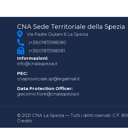
CNA Sede Territoriale della Spezia
Via Padre Giuliani 6 La Spezia
(+39)0187/598080
(+39)0187/598081
Informazioni:
info@cnalaspezia.it
PEC:
cnaprovinciale.sp@legalmail.it
Data Protection Officer:
giacomo.fiore@cnalaspezia.it
© 2021 CNA La Spezia — Tutti i diritti riservati. C.F. 
Credits