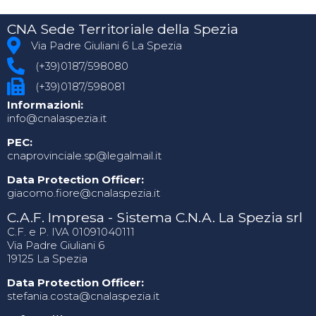
CNA Sede Territoriale della Spezia
Via Padre Giuliani 6 La Spezia
(+39)0187/598080
(+39)0187/598081
Informazioni:
info@cnalaspezia.it
PEC:
cnaprovinciale.sp@legalmail.it
Data Protection Officer:
giacomo.fiore@cnalaspezia.it
C.A.F. Impresa - Sistema C.N.A. La Spezia srl
C.F. e P. IVA 01091040111
Via Padre Giuliani 6
19125 La Spezia
Data Protection Officer:
stefania.costa@cnalaspezia.it