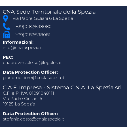
CNA Sede Territoriale della Spezia
Via Padre Giuliani 6 La Spezia
(+39)0187/598080
(+39)0187/598081
Informazioni:
info@cnalaspezia.it
PEC:
cnaprovinciale.sp@legalmail.it
Data Protection Officer:
giacomo.fiore@cnalaspezia.it
C.A.F. Impresa - Sistema C.N.A. La Spezia srl
C.F. e P. IVA 01091040111
Via Padre Giuliani 6
19125 La Spezia
Data Protection Officer:
stefania.costa@cnalaspezia.it