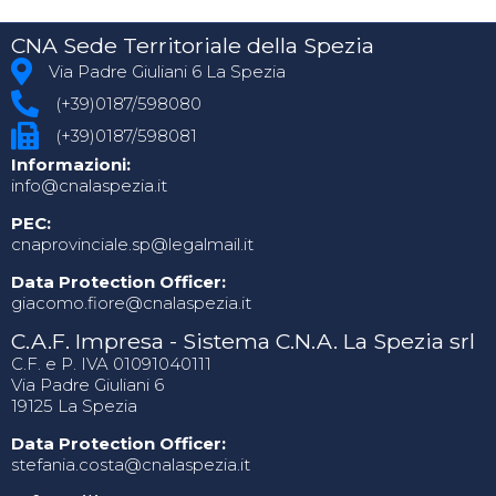
CNA Sede Territoriale della Spezia
Via Padre Giuliani 6 La Spezia
(+39)0187/598080
(+39)0187/598081
Informazioni:
info@cnalaspezia.it
PEC:
cnaprovinciale.sp@legalmail.it
Data Protection Officer:
giacomo.fiore@cnalaspezia.it
C.A.F. Impresa - Sistema C.N.A. La Spezia srl
C.F. e P. IVA 01091040111
Via Padre Giuliani 6
19125 La Spezia
Data Protection Officer:
stefania.costa@cnalaspezia.it