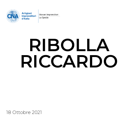
RIBOLLA
RICCARDO
18 Ottobre 2021