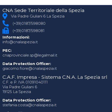
CNA Sede Territoriale della Spezia
Via Padre Giuliani 6 La Spezia
(+39)0187/598080
(+39)0187/598081
Informazioni:
info@cnalaspezia.it
PEC:
cnaprovinciale.sp@legalmail.it
Data Protection Officer:
giacomo.fiore@cnalaspezia.it
C.A.F. Impresa - Sistema C.N.A. La Spezia srl
C.F. e P. IVA 01091040111
Via Padre Giuliani 6
19125 La Spezia
Data Protection Officer:
stefania.costa@cnalaspezia.it