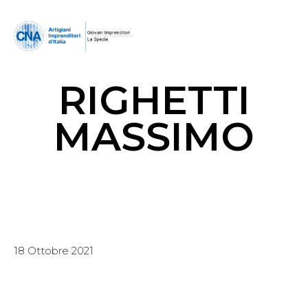
RIGHETTI
MASSIMO
18 Ottobre 2021