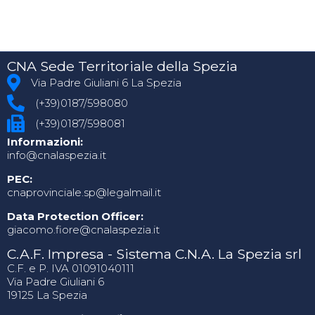
CNA Sede Territoriale della Spezia
Via Padre Giuliani 6 La Spezia
(+39)0187/598080
(+39)0187/598081
Informazioni:
info@cnalaspezia.it
PEC:
cnaprovinciale.sp@legalmail.it
Data Protection Officer:
giacomo.fiore@cnalaspezia.it
C.A.F. Impresa - Sistema C.N.A. La Spezia srl
C.F. e P. IVA 01091040111
Via Padre Giuliani 6
19125 La Spezia