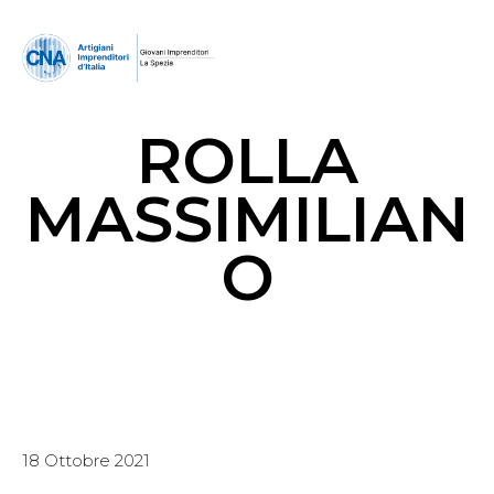
ROLLA
MASSIMILIAN
O
18 Ottobre 2021