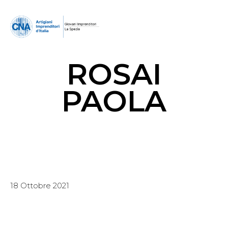
ROSAI
PAOLA
18 Ottobre 2021