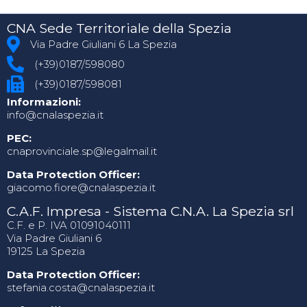
CNA Sede Territoriale della Spezia
Via Padre Giuliani 6 La Spezia
(+39)0187/598080
(+39)0187/598081
Informazioni:
info@cnalaspezia.it
PEC:
cnaprovinciale.sp@legalmail.it
Data Protection Officer:
giacomo.fiore@cnalaspezia.it
C.A.F. Impresa - Sistema C.N.A. La Spezia srl
C.F. e P. IVA 01091040111
Via Padre Giuliani 6
19125 La Spezia
Data Protection Officer:
stefania.costa@cnalaspezia.it