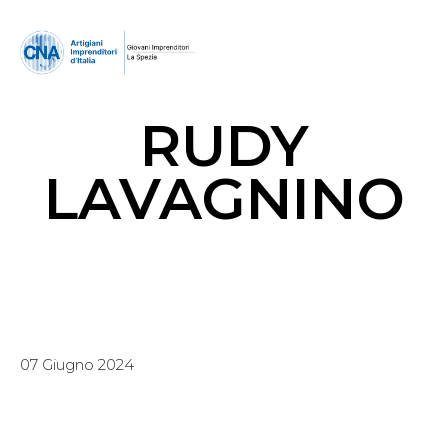
RUDY
LAVAGNINO
07 Giugno 2024