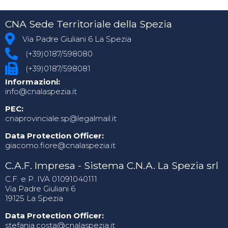
CNA Sede Territoriale della Spezia
Via Padre Giuliani 6 La Spezia
(+39)0187/598080
(+39)0187/598081
Informazioni:
info@cnalaspezia.it
PEC:
cnaprovinciale.sp@legalmail.it
Data Protection Officer:
giacomo.fiore@cnalaspezia.it
C.A.F. Impresa - Sistema C.N.A. La Spezia srl
C.F. e P. IVA 01091040111
Via Padre Giuliani 6
19125 La Spezia
Data Protection Officer:
stefania.costa@cnalaspezia.it