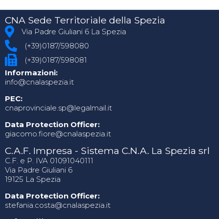
CNA Sede Territoriale della Spezia
Via Padre Giuliani 6 La Spezia
(+39)0187/598080
(+39)0187/598081
Informazioni:
info@cnalaspezia.it
PEC:
cnaprovinciale.sp@legalmail.it
Data Protection Officer:
giacomo.fiore@cnalaspezia.it
C.A.F. Impresa - Sistema C.N.A. La Spezia srl
C.F. e P. IVA 01091040111
Via Padre Giuliani 6
19125 La Spezia
Data Protection Officer:
stefania.costa@cnalaspezia.it