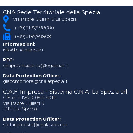
CNA Sede Territoriale della Spezia
Via Padre Giuliani 6 La Spezia
(+39)0187/598080
(+39)0187/598081
Informazioni:
info@cnalaspezia.it
PEC:
cnaprovinciale.sp@legalmail.it
Data Protection Officer:
giacomo.fiore@cnalaspezia.it
C.A.F. Impresa - Sistema C.N.A. La Spezia srl
C.F. e P. IVA 01091040111
Via Padre Giuliani 6
19125 La Spezia
Data Protection Officer:
stefania.costa@cnalaspezia.it