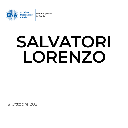
SALVATORI
LORENZO
18 Ottobre 2021