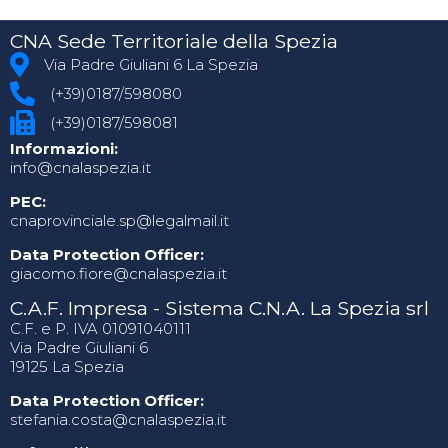
CNA Sede Territoriale della Spezia
Via Padre Giuliani 6 La Spezia
(+39)0187/598080
(+39)0187/598081
Informazioni:
info@cnalaspezia.it
PEC:
cnaprovinciale.sp@legalmail.it
Data Protection Officer:
giacomo.fiore@cnalaspezia.it
C.A.F. Impresa - Sistema C.N.A. La Spezia srl
C.F. e P. IVA 01091040111
Via Padre Giuliani 6
19125 La Spezia
Data Protection Officer:
stefania.costa@cnalaspezia.it