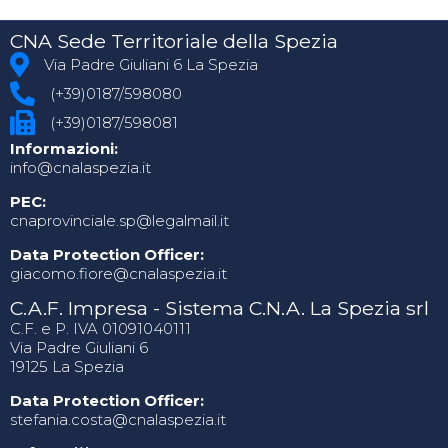
CNA Sede Territoriale della Spezia
Via Padre Giuliani 6 La Spezia
(+39)0187/598080
(+39)0187/598081
Informazioni:
info@cnalaspezia.it
PEC:
cnaprovinciale.sp@legalmail.it
Data Protection Officer:
giacomo.fiore@cnalaspezia.it
C.A.F. Impresa - Sistema C.N.A. La Spezia srl
C.F. e P. IVA 01091040111
Via Padre Giuliani 6
19125 La Spezia
Data Protection Officer:
stefania.costa@cnalaspezia.it