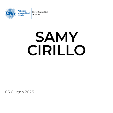
SAMY
CIRILLO
05 Giugno 2026