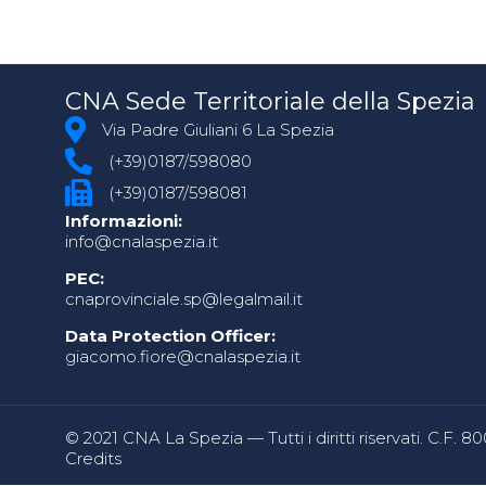
CNA Sede Territoriale della Spezia
Via Padre Giuliani 6 La Spezia
(+39)0187/598080
(+39)0187/598081
Informazioni:
info@cnalaspezia.it
PEC:
cnaprovinciale.sp@legalmail.it
Data Protection Officer:
giacomo.fiore@cnalaspezia.it
© 2021 CNA La Spezia — Tutti i diritti riservati. C.F. 
Credits