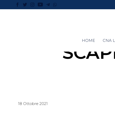
HOME
CNA L
SCAP
18 Ottobre 2021