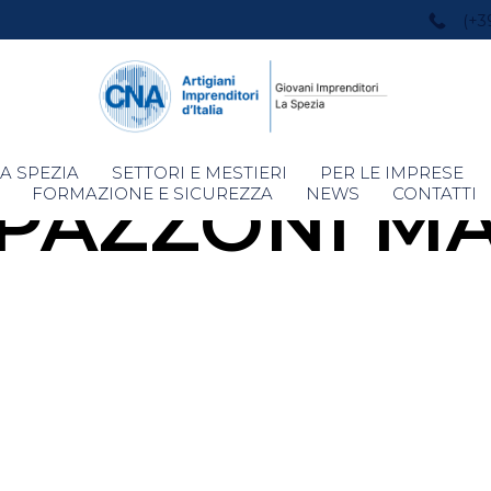
(+3
Skip
A SPEZIA
SETTORI E MESTIERI
PER LE IMPRESE
PAZZONI M
to
FORMAZIONE E SICUREZZA
NEWS
CONTATTI
content