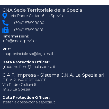
CNA Sede Territoriale della Spezia
Via Padre Giuliani 6 La Spezia
(+39)0187/598080
(+39)0187/598081
Informazioni:
info@cnalaspezia.it
PEC:
cnaprovinciale.sp@legalmail.it
Data Protection Officer:
giacomo.fiore@cnalaspezia.it
C.A.F. Impresa - Sistema C.N.A. La Spezia srl
C.F. e P. IVA 01091040111
Via Padre Giuliani 6
19125 La Spezia
Data Protection Officer:
stefania.costa@cnalaspezia.it