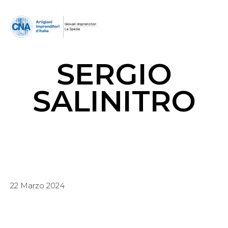
SERGIO
SALINITRO
22 Marzo 2024