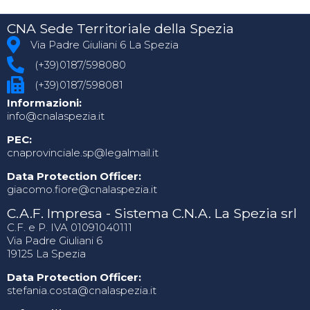
CNA Sede Territoriale della Spezia
Via Padre Giuliani 6 La Spezia
(+39)0187/598080
(+39)0187/598081
Informazioni:
info@cnalaspezia.it
PEC:
cnaprovinciale.sp@legalmail.it
Data Protection Officer:
giacomo.fiore@cnalaspezia.it
C.A.F. Impresa - Sistema C.N.A. La Spezia srl
C.F. e P. IVA 01091040111
Via Padre Giuliani 6
19125 La Spezia
Data Protection Officer:
stefania.costa@cnalaspezia.it