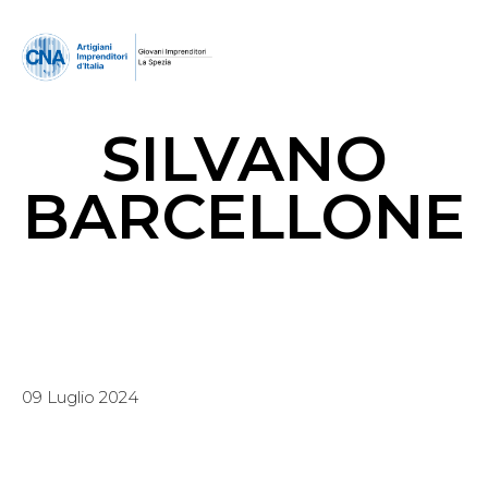
SILVANO
BARCELLONE
09 Luglio 2024