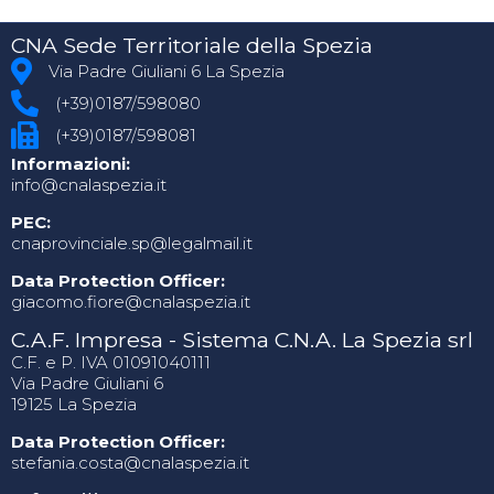
CNA Sede Territoriale della Spezia
Via Padre Giuliani 6 La Spezia
(+39)0187/598080
(+39)0187/598081
Informazioni:
info@cnalaspezia.it
PEC:
cnaprovinciale.sp@legalmail.it
Data Protection Officer:
giacomo.fiore@cnalaspezia.it
C.A.F. Impresa - Sistema C.N.A. La Spezia srl
C.F. e P. IVA 01091040111
Via Padre Giuliani 6
19125 La Spezia
Data Protection Officer:
stefania.costa@cnalaspezia.it