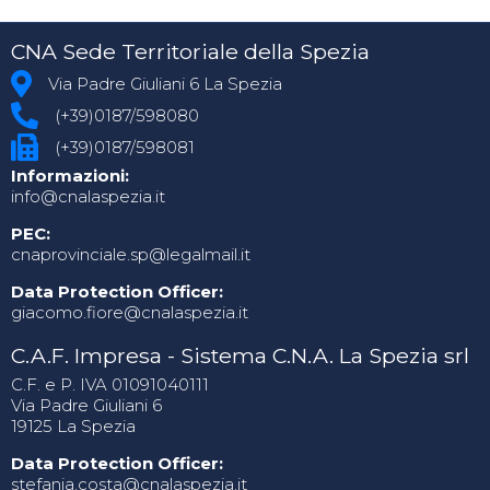
CNA Sede Territoriale della Spezia
Via Padre Giuliani 6 La Spezia
(+39)0187/598080
(+39)0187/598081
Informazioni:
info@cnalaspezia.it
PEC:
cnaprovinciale.sp@legalmail.it
Data Protection Officer:
giacomo.fiore@cnalaspezia.it
C.A.F. Impresa - Sistema C.N.A. La Spezia srl
C.F. e P. IVA 01091040111
Via Padre Giuliani 6
19125 La Spezia
Data Protection Officer:
stefania.costa@cnalaspezia.it