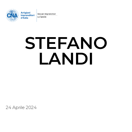
STEFANO
LANDI
24 Aprile 2024