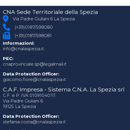
CNA Sede Territoriale della Spezia
Via Padre Giuliani 6 La Spezia
(+39)0187/598080
(+39)0187/598081
Informazioni:
info@cnalaspezia.it
PEC:
cnaprovinciale.sp@legalmail.it
Data Protection Officer:
giacomo.fiore@cnalaspezia.it
C.A.F. Impresa - Sistema C.N.A. La Spezia srl
C.F. e P. IVA 01091040111
Via Padre Giuliani 6
19125 La Spezia
Data Protection Officer:
stefania.costa@cnalaspezia.it