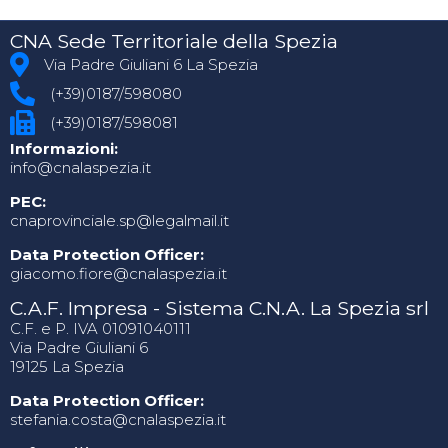
CNA Sede Territoriale della Spezia
Via Padre Giuliani 6 La Spezia
(+39)0187/598080
(+39)0187/598081
Informazioni:
info@cnalaspezia.it
PEC:
cnaprovinciale.sp@legalmail.it
Data Protection Officer:
giacomo.fiore@cnalaspezia.it
C.A.F. Impresa - Sistema C.N.A. La Spezia srl
C.F. e P. IVA 01091040111
Via Padre Giuliani 6
19125 La Spezia
Data Protection Officer:
stefania.costa@cnalaspezia.it