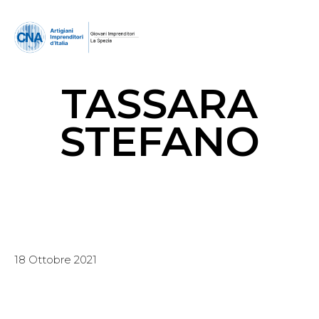
TASSARA
STEFANO
18 Ottobre 2021