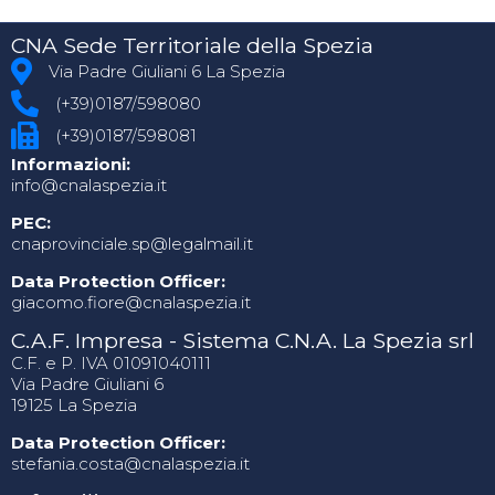
CNA Sede Territoriale della Spezia
Via Padre Giuliani 6 La Spezia
(+39)0187/598080
(+39)0187/598081
Informazioni:
info@cnalaspezia.it
PEC:
cnaprovinciale.sp@legalmail.it
Data Protection Officer:
giacomo.fiore@cnalaspezia.it
C.A.F. Impresa - Sistema C.N.A. La Spezia srl
C.F. e P. IVA 01091040111
Via Padre Giuliani 6
19125 La Spezia
Data Protection Officer:
stefania.costa@cnalaspezia.it