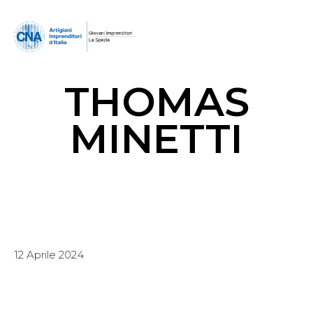
THOMAS
MINETTI
12 Aprile 2024