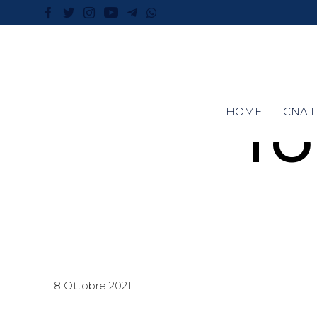
HOME
CNA L
TO
18 Ottobre 2021