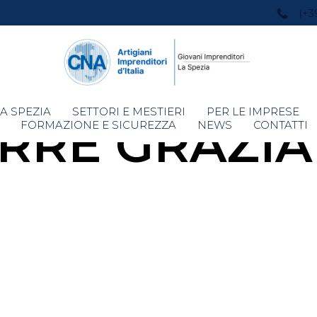
(+3
Skip
A SPEZIA
SETTORI E MESTIERI
PER LE IMPRESE
RRE GRAZI
to
FORMAZIONE E SICUREZZA
NEWS
CONTATTI
content