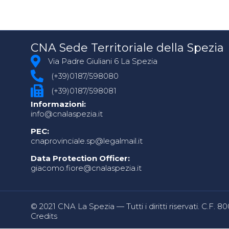
CNA Sede Territoriale della Spezia
Via Padre Giuliani 6 La Spezia
(+39)0187/598080
(+39)0187/598081
Informazioni:
info@cnalaspezia.it
PEC:
cnaprovinciale.sp@legalmail.it
Data Protection Officer:
giacomo.fiore@cnalaspezia.it
© 2021 CNA La Spezia — Tutti i diritti riservati. C.F. 
Credits