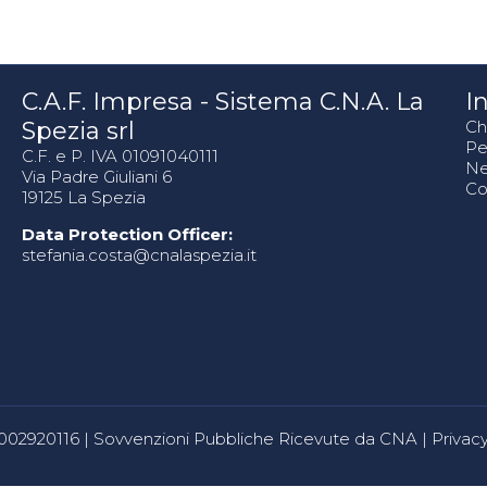
C.A.F. Impresa - Sistema C.N.A. La
In
Spezia srl
Ch
Pe
C.F. e P. IVA 01091040111
N
Via Padre Giuliani 6
Co
19125 La Spezia
Data Protection Officer:
stefania.costa@cnalaspezia.it
80002920116 |
Sovvenzioni Pubbliche Ricevute da CNA
|
Privacy