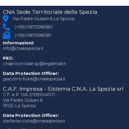
CNA Sede Territoriale della Spezia
Via Padre Giuliani 6 La Spezia
(+39)0187/598080
(+39)0187/598081
Informazioni:
info@cnalaspezia.it
PEC:
cnaprovinciale.sp@legalmail.it
Data Protection Officer:
giacomo.fiore@cnalaspezia.it
C.A.F. Impresa - Sistema C.N.A. La Spezia srl
C.F. e P. IVA 01091040111
Via Padre Giuliani 6
19125 La Spezia
Data Protection Officer:
stefania.costa@cnalaspezia.it