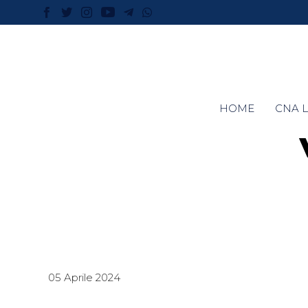
HOME
CNA L
05 Aprile 2024