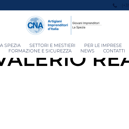
(+3
Skip
A SPEZIA
SETTORI E MESTIERI
PER LE IMPRESE
VALERIO RE
to
FORMAZIONE E SICUREZZA
NEWS
CONTATTI
content