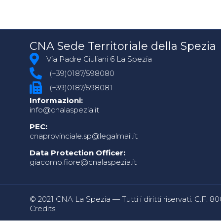
CNA Sede Territoriale della Spezia
Via Padre Giuliani 6 La Spezia
(+39)0187/598080
(+39)0187/598081
Informazioni:
info@cnalaspezia.it
PEC:
cnaprovinciale.sp@legalmail.it
Data Protection Officer:
giacomo.fiore@cnalaspezia.it
© 2021 CNA La Spezia — Tutti i diritti riservati. C.F. 
Credits