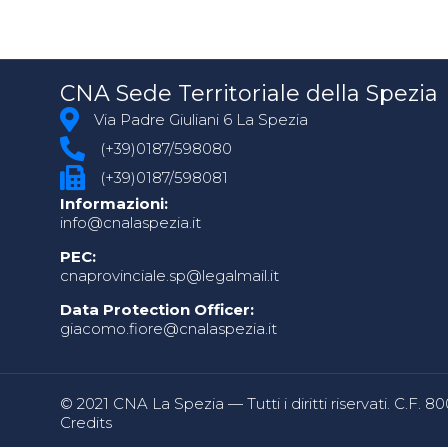
CNA Sede Territoriale della Spezia
Via Padre Giuliani 6 La Spezia
(+39)0187/598080
(+39)0187/598081
Informazioni:
info@cnalaspezia.it
PEC:
cnaprovinciale.sp@legalmail.it
Data Protection Officer:
giacomo.fiore@cnalaspezia.it
© 2021 CNA La Spezia — Tutti i diritti riservati. C.F. 
Credits