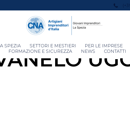
(+3
Skip
A SPEZIA
SETTORI E MESTIERI
PER LE IMPRESE
VANELO UG
to
FORMAZIONE E SICUREZZA
NEWS
CONTATTI
content