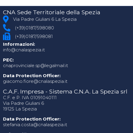
CNA Sede Territoriale della Spezia
Via Padre Giuliani 6 La Spezia
(+39)0187/598080
(+39)0187/598081
Informazioni:
info@cnalaspezia.it
PEC:
cnaprovinciale.sp@legalmail.it
Data Protection Officer:
giacomo.fiore@cnalaspezia.it
C.A.F. Impresa - Sistema C.N.A. La Spezia srl
C.F. e P. IVA 01091040111
Via Padre Giuliani 6
19125 La Spezia
Data Protection Officer:
stefania.costa@cnalaspezia.it