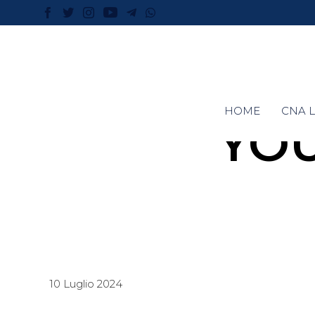
HOME
CNA L
YO
10 Luglio 2024