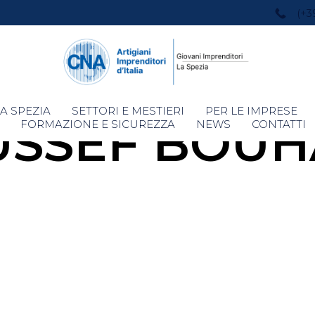
(+3
Skip
A SPEZIA
SETTORI E MESTIERI
PER LE IMPRESE
USSEF BOUH
to
FORMAZIONE E SICUREZZA
NEWS
CONTATTI
content