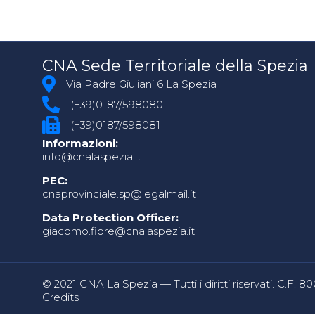
CNA Sede Territoriale della Spezia
Via Padre Giuliani 6 La Spezia
(+39)0187/598080
(+39)0187/598081
Informazioni:
info@cnalaspezia.it
PEC:
cnaprovinciale.sp@legalmail.it
Data Protection Officer:
giacomo.fiore@cnalaspezia.it
© 2021 CNA La Spezia — Tutti i diritti riservati. C.F. 
Credits