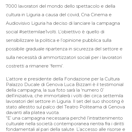
7000 lavoratori del mondo dello spettacolo e della
cultura in Liguria a causa del covid, Cna Cinema e
Audiovisivo Liguria ha deciso di lanciare la campagna
social #settemilae1volti. L’obiettivo è quello di
sensibilizzare la politica e l’opinione pubblica sulla
possibile graduale ripartenza in sicurezza del settore e
sulla necessità di ammortizzatori sociali per i lavoratori
costretti a rimanere ‘fermi’.
L’attore e presidente della Fondazione per la Cultura
Palazzo Ducale di Genova Luca Bizzarri è il testimonial
della campagna, la sua foto sarà la ‘numero 0’
dell’iniziativa, che immortalerà i volti dei circa settemila
lavoratori del settore in Liguria. Il set del suo shooting è
stato allestito sul palco del Teatro Politeama di Genova
davanti alla platea vuota.
“E’ una campagna necessaria perché l’intrattenimento
culturale nella società contemporanea rientra fra i diritti
fondamentali al pari della salute. L’accesso alle risorse e