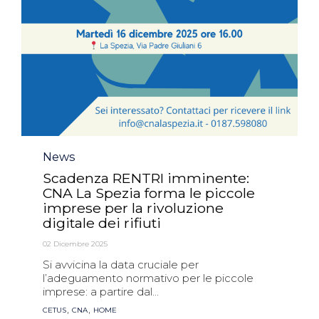
Category
News
Scadenza RENTRI imminente:
CNA La Spezia forma le piccole
imprese per la rivoluzione
digitale dei rifiuti
02 Dicembre 2025
Si avvicina la data cruciale per
l’adeguamento normativo per le piccole
imprese: a partire dal...
Tags
,
,
CETUS
CNA
HOME