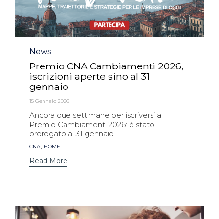
Category
News
Premio CNA Cambiamenti 2026,
iscrizioni aperte sino al 31
gennaio
15 Gennaio 2026
Ancora due settimane per iscriversi al
Premio Cambiamenti 2026: è stato
prorogato al 31 gennaio...
Tags
,
CNA
HOME
Read More