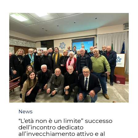
Category
News
“L’età non è un limite” successo
dell’incontro dedicato
all’invecchiamento attivo e al