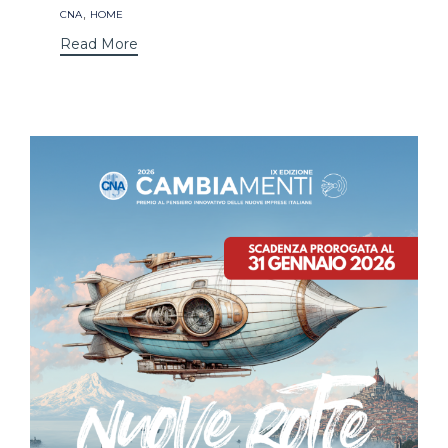
Tags
,
CNA
HOME
Read More