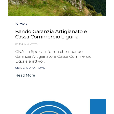
Category
News
Bando Garanzia Artigianato e
Cassa Commercio Liguria.
06 Febbraio 2026
CNA La Spezia informa che il bando
Garanzia Artigianato e Cassa Commercio
Liguria è attivo...
Tags
,
,
CNA
CREDITO
HOME
Read More