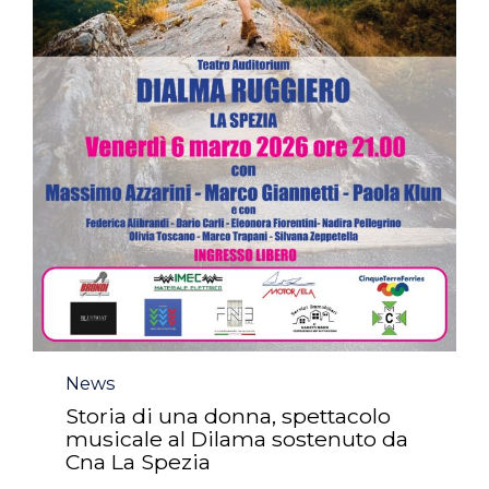
Category
News
Storia di una donna, spettacolo
musicale al Dilama sostenuto da
Cna La Spezia