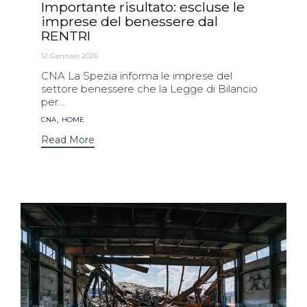
Importante risultato: escluse le
imprese del benessere dal
RENTRI
12 Gennaio 2026
CNA La Spezia informa le imprese del
settore benessere che la Legge di Bilancio
per...
Tags
,
CNA
HOME
Read More