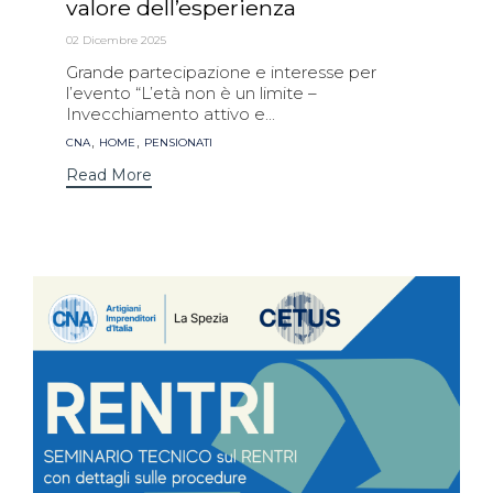
valore dell’esperienza
02 Dicembre 2025
Grande partecipazione e interesse per
l’evento “L’età non è un limite –
Invecchiamento attivo e...
Tags
,
,
CNA
HOME
PENSIONATI
Read More