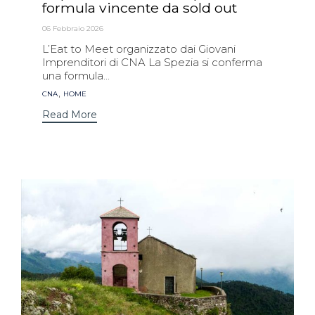
formula vincente da sold out
06 Febbraio 2026
L’Eat to Meet organizzato dai Giovani
Imprenditori di CNA La Spezia si conferma
una formula...
Tags
,
CNA
HOME
Read More