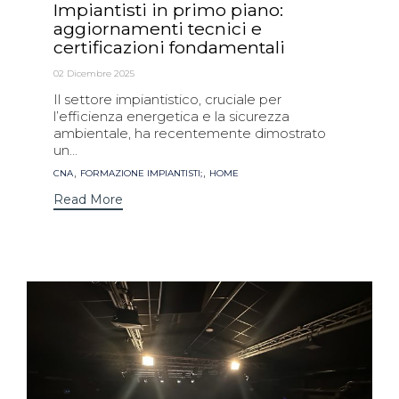
Impiantisti in primo piano:
aggiornamenti tecnici e
certificazioni fondamentali
02 Dicembre 2025
Il settore impiantistico, cruciale per
l’efficienza energetica e la sicurezza
ambientale, ha recentemente dimostrato
un...
Tags
,
,
CNA
FORMAZIONE IMPIANTISTI;
HOME
Read More