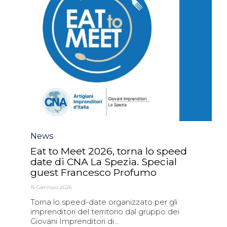
Category
News
Eat to Meet 2026, torna lo speed
date di CNA La Spezia. Special
guest Francesco Profumo
15 Gennaio 2026
Torna lo speed-date organizzato per gli
imprenditori del territorio dal gruppo dei
Giovani Imprenditori di...