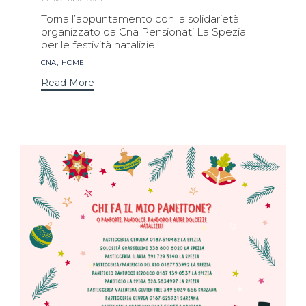
Torna l’appuntamento con la solidarietà
organizzato da Cna Pensionati La Spezia
per le festività natalizie....
Tags
,
CNA
HOME
Read More