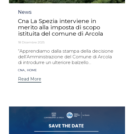
Category
News
Cna La Spezia interviene in
merito alla imposta di scopo
istituita del comune di Arcola
18 Dicembre 2025
“Apprendiamo dalla stampa della decisione
dell’Amministrazione del Comune di Arcola
di introdurre un ulteriore balzello...
Tags
,
CNA
HOME
Read More