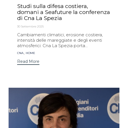
Studi sulla difesa costiera,
domani a Seafuture la conferenza
di Cna La Spezia
30 Settembre 2025
Cambiamenti climatici, erosione costiera,
intensità delle mareggiate e degli eventi
atmosferici: Cna La Spezia porta...
Tags
,
CNA
HOME
Read More