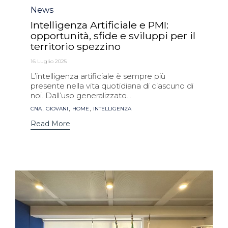
Category
News
Intelligenza Artificiale e PMI:
opportunità, sfide e sviluppi per il
territorio spezzino
16 Luglio 2025
L’intelligenza artificiale è sempre più
presente nella vita quotidiana di ciascuno di
noi. Dall’uso generalizzato...
Tags
,
,
,
CNA
GIOVANI
HOME
INTELLIGENZA
Read More