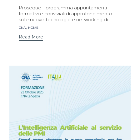
Prosegue il programma appuntamenti
formativi e conviviali di approfondimento
sulle nuove tecnologie e networking di...
Tags
,
CNA
HOME
Read More