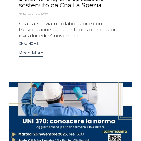
sostenuto da Cna La Spezia
19 Novembre 2025
Cna La Spezia in collaborazione con
l’Associazione Culturale Dionisio Produzioni
invita lunedì 24 novembre alle...
Tags
,
CNA
HOME
Read More