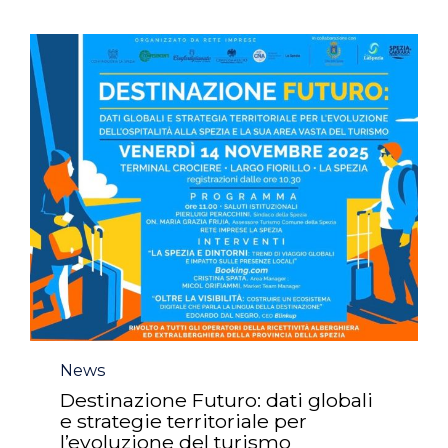
Category
News
Destinazione Futuro: dati globali
e strategie territoriale per
l’evoluzione del turismo