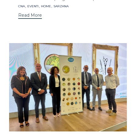
Tags
,
,
,
CNA
EVENTI
HOME
SARZANA
Read More