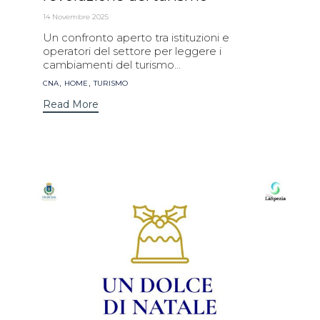
14 Novembre 2025
Un confronto aperto tra istituzioni e
operatori del settore per leggere i
cambiamenti del turismo...
Tags
,
,
CNA
HOME
TURISMO
Read More