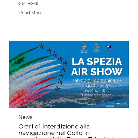
Tags
,
CNA
HOME
Read More
Category
News
Orari di interdizione alla
navigazione nel Golfo in