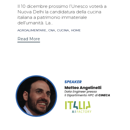
Il 10 dicembre prossimo l’Unesco voterà a
Nuova Delhi la candidatura della cucina
italiana a patrimonio immateriale
dell’umanità. La...
Tags
,
,
,
AGROALIMENTARE
CNA
CUCINA
HOME
Read More