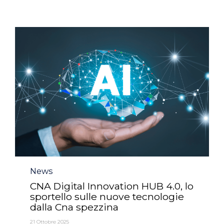
Category
News
CNA Digital Innovation HUB 4.0, lo
sportello sulle nuove tecnologie
dalla Cna spezzina
21 Ottobre 2025