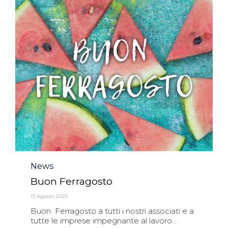
Category
News
Buon Ferragosto
13 Agosto 2025
Buon Ferragosto a tutti i nostri associati e a
tutte le imprese impegnante al lavoro...