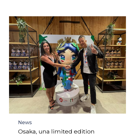
Category
News
Osaka, una limited edition