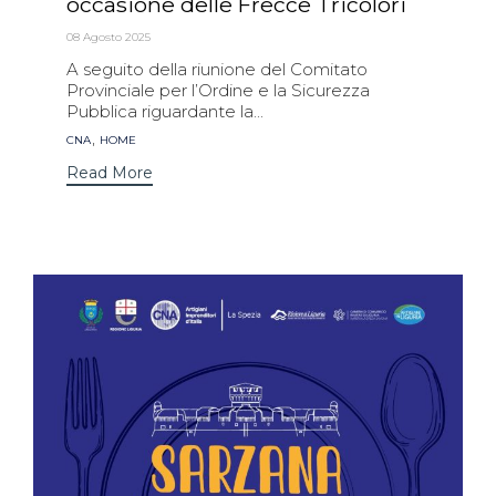
occasione delle Frecce Tricolori
08 Agosto 2025
A seguito della riunione del Comitato
Provinciale per l’Ordine e la Sicurezza
Pubblica riguardante la...
Tags
,
CNA
HOME
Read More