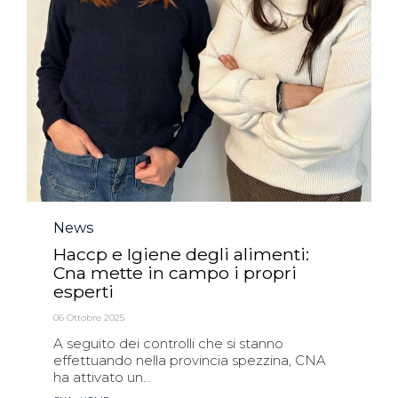
Category
News
Haccp e Igiene degli alimenti:
Cna mette in campo i propri
esperti
06 Ottobre 2025
A seguito dei controlli che si stanno
effettuando nella provincia spezzina, CNA
ha attivato un...
Tags