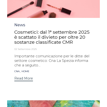
Category
News
Cosmetici: dal 1° settembre 2025
è scattato il divieto per oltre 20
sostanze classificate CMR
02 Settembre 2025
Importante comunicazione per le ditte del
settore cosmetico: Cna La Spezia informa
che a seguito...
Tags
,
CNA
HOME
Read More