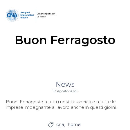
Buon Ferragosto
News
13 Agosto 2025
Buon Ferragosto a tutti i nostri associati e a tutte le
imprese impegnante al lavoro anche in questi giorni.
cna
home
