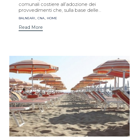
comunali costiere all’adozione dei
provvedimenti che, sulla base delle...
Tags
,
,
BALNEARI
CNA
HOME
Read More