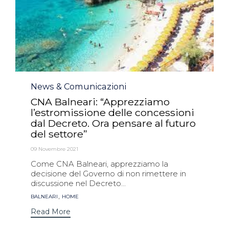
Category
News & Comunicazioni
CNA Balneari: “Apprezziamo
l’estromissione delle concessioni
dal Decreto. Ora pensare al futuro
del settore”
09 Novembre 2021
Come CNA Balneari, apprezziamo la
decisione del Governo di non rimettere in
discussione nel Decreto...
Tags
,
BALNEARI
HOME
Read More