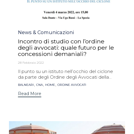
Category
News & Comunicazioni
Incontro di studio con l’ordine
degli avvocati: quale futuro per le
concessioni demaniali?
28 Febbraio 2022
Il punto su un istituto nell’occhio del ciclone
da parte degli Ordine degli Avvocati della...
Tags
,
,
,
BALNEARI
CNA
HOME
ORDINE AVVOCATI
Read More