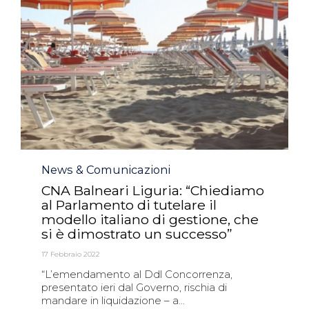
Category
News & Comunicazioni
CNA Balneari Liguria: “Chiediamo
al Parlamento di tutelare il
modello italiano di gestione, che
si è dimostrato un successo”
17 Febbraio 2022
“L’emendamento al Ddl Concorrenza,
presentato ieri dal Governo, rischia di
mandare in liquidazione – a...