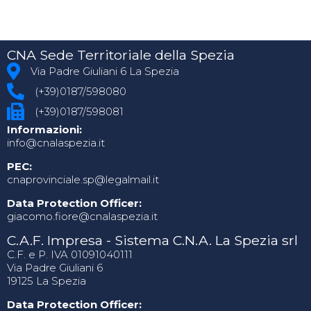
CNA Sede Territoriale della Spezia
Via Padre Giuliani 6 La Spezia
(+39)0187/598080
(+39)0187/598081
Informazioni:
info@cnalaspezia.it
PEC:
cnaprovinciale.sp@legalmail.it
Data Protection Officer:
giacomo.fiore@cnalaspezia.it
C.A.F. Impresa - Sistema C.N.A. La Spezia srl
C.F. e P. IVA 01091040111
Via Padre Giuliani 6
19125 La Spezia
Data Protection Officer: