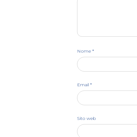
Nome
*
Email
*
Sito web