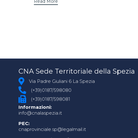
Read More
CNA Sede Territoriale della Spezia
Via Padre Giuliani 6 La Spezia
(+39)0187/598080
(+39)0187/598081
Informazioni:
info@cnalaspezia.it
PEC:
cnaprovinciale.sp@legalmail.it