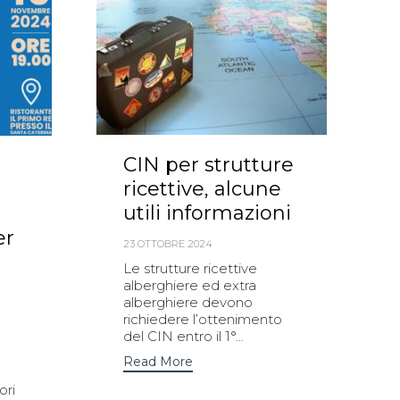
CIN per strutture
ricettive, alcune
utili informazioni
er
23 OTTOBRE 2024
Le strutture ricettive
alberghiere ed extra
alberghiere devono
richiedere l’ottenimento
del CIN entro il 1°...
Read More
ori