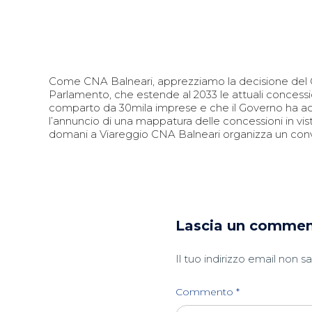
Come CNA Balneari, apprezziamo la decisione del Go
Parlamento, che estende al 2033 le attuali concessi
comparto da 30mila imprese e che il Governo ha acc
l’annuncio di una mappatura delle concessioni in vis
domani a Viareggio CNA Balneari organizza un conveg
Lascia un comme
Il tuo indirizzo email non s
Commento
*