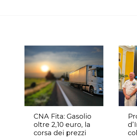
CNA Fita: Gasolio
Pr
oltre 2,10 euro, la
d’
corsa dei prezzi
co