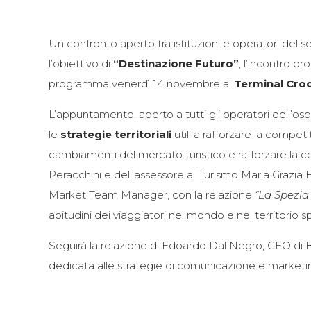
Un confronto aperto tra istituzioni e operatori del s
l’obiettivo di
“Destinazione Futuro”
, l’incontro 
programma venerdì 14 novembre al
Terminal Croc
L’appuntamento, aperto a tutti gli operatori dell’osp
le
strategie territoriali
utili a rafforzare la competi
cambiamenti del mercato turistico e rafforzare la compe
Peracchini e dell’assessore al Turismo Maria Grazia F
Market Team Manager, con la relazione
“La Spezia 
abitudini dei viaggiatori nel mondo e nel territorio s
Seguirà la relazione di Edoardo Dal Negro, CEO di Bl
dedicata alle strategie di comunicazione e marketing d