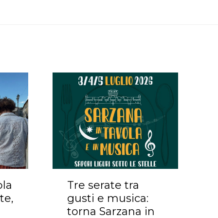
ola
Tre serate tra
te,
gusti e musica:
torna Sarzana in