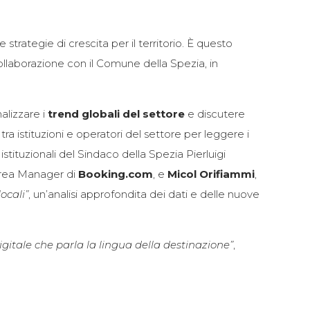
trategie di crescita per il territorio. È questo
ollaborazione con il Comune della Spezia, in
alizzare i
trend globali del settore
e discutere
tra istituzioni e operatori del settore per leggere i
istituzionali del Sindaco della Spezia Pierluigi
Area Manager di
Booking.com
, e
Micol Orifiammi
,
ocali”
, un’analisi approfondita dei dati e delle nuove
digitale che parla la lingua della destinazione”
,