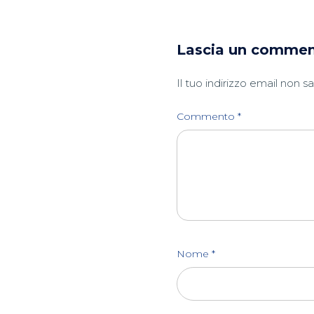
Lascia un comme
Il tuo indirizzo email non s
Commento
*
Nome
*