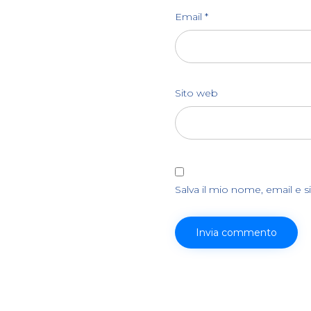
Email
*
Sito web
Salva il mio nome, email e 