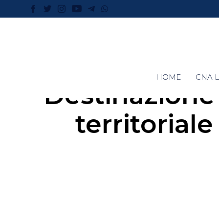
HOME
CNA L
Destinazione 
territorial