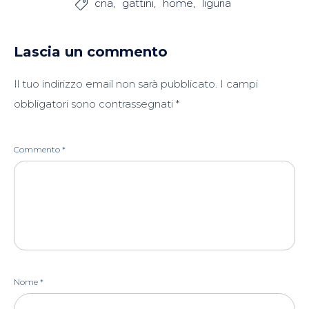
cna
gattini
home
liguria

Lascia un commento
Il tuo indirizzo email non sarà pubblicato.
I campi
obbligatori sono contrassegnati
*
Commento
*
Nome
*