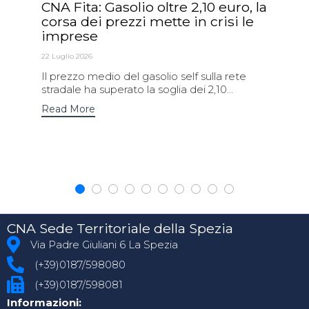
CNA Fita: Gasolio oltre 2,10 euro, la
corsa dei prezzi mette in crisi le
imprese
22 Luglio 2026
Il prezzo medio del gasolio self sulla rete
stradale ha superato la soglia dei 2,10...
Read More
CNA Sede Territoriale della Spezia
Via Padre Giuliani 6 La Spezia
(+39)0187/598080
(+39)0187/598081
Informazioni: