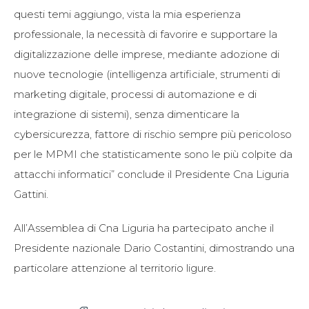
questi temi aggiungo, vista la mia esperienza
professionale, la necessità di favorire e supportare la
digitalizzazione delle imprese, mediante adozione di
nuove tecnologie (intelligenza artificiale, strumenti di
marketing digitale, processi di automazione e di
integrazione di sistemi), senza dimenticare la
cybersicurezza, fattore di rischio sempre più pericoloso
per le MPMI che statisticamente sono le più colpite da
attacchi informatici” conclude il Presidente Cna Liguria
Gattini.
All’Assemblea di Cna Liguria ha partecipato anche il
Presidente nazionale Dario Costantini, dimostrando una
particolare attenzione al territorio ligure.