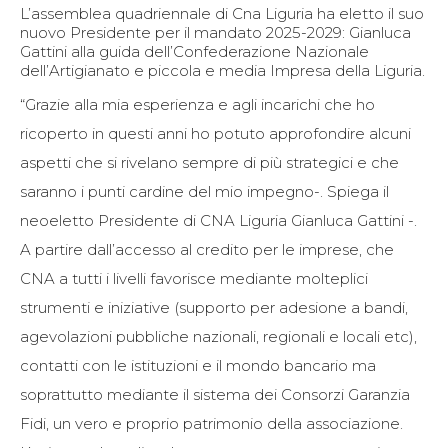
L’assemblea quadriennale di Cna Liguria ha eletto il suo
nuovo Presidente per il mandato 2025-2029: Gianluca
Gattini alla guida dell’Confederazione Nazionale
dell’Artigianato e piccola e media Impresa della Liguria.
“Grazie alla mia esperienza e agli incarichi che ho
ricoperto in questi anni ho potuto approfondire alcuni
aspetti che si rivelano sempre di più strategici e che
saranno i punti cardine del mio impegno-. Spiega il
neoeletto Presidente di CNA Liguria Gianluca Gattini -.
A partire dall’accesso al credito per le imprese, che
CNA a tutti i livelli favorisce mediante molteplici
strumenti e iniziative (supporto per adesione a bandi,
agevolazioni pubbliche nazionali, regionali e locali etc),
contatti con le istituzioni e il mondo bancario ma
soprattutto mediante il sistema dei Consorzi Garanzia
Fidi, un vero e proprio patrimonio della associazione.