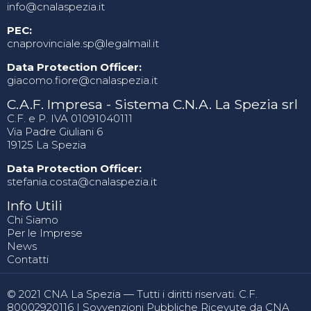
info@cnalaspezia.it
PEC:
cnaprovinciale.sp@legalmail.it
Data Protection Officer:
giacomo.fiore@cnalaspezia.it
C.A.F. Impresa - Sistema C.N.A. La Spezia srl
C.F. e P. IVA 01091040111
Via Padre Giuliani 6
19125 La Spezia
Data Protection Officer:
stefania.costa@cnalaspezia.it
Info Utili
Chi Siamo
Per le Imprese
News
Contatti
© 2021 CNA La Spezia — Tutti i diritti riservati. C.F.
80002920116 |
Sovvenzioni Pubbliche Ricevute da CNA