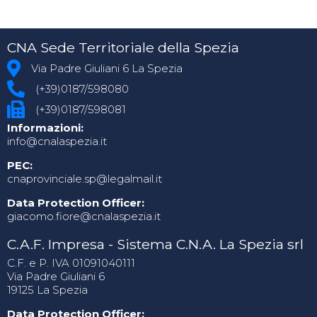
CNA Sede Territoriale della Spezia
Via Padre Giuliani 6 La Spezia
(+39)0187/598080
(+39)0187/598081
Informazioni:
info@cnalaspezia.it
PEC:
cnaprovinciale.sp@legalmail.it
Data Protection Officer:
giacomo.fiore@cnalaspezia.it
C.A.F. Impresa - Sistema C.N.A. La Spezia srl
C.F. e P. IVA 01091040111
Via Padre Giuliani 6
19125 La Spezia
Data Protection Officer: