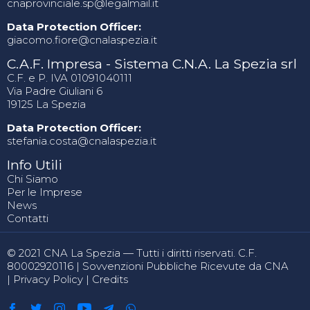
cnaprovinciale.sp@legalmail.it
Data Protection Officer:
giacomo.fiore@cnalaspezia.it
C.A.F. Impresa - Sistema C.N.A. La Spezia srl
C.F. e P. IVA 01091040111
Via Padre Giuliani 6
19125 La Spezia
Data Protection Officer:
stefania.costa@cnalaspezia.it
Info Utili
Chi Siamo
Per le Imprese
News
Contatti
© 2021 CNA La Spezia — Tutti i diritti riservati. C.F.
80002920116 |
Sovvenzioni Pubbliche Ricevute da CNA
|
Privacy Policy
|
Credits