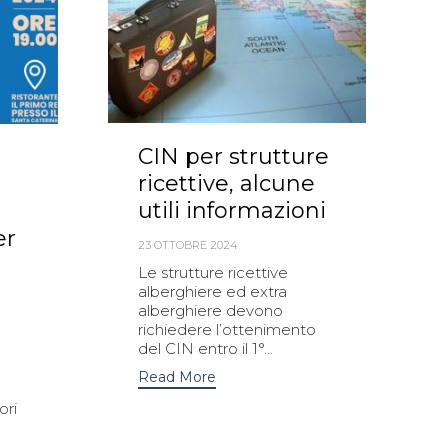
CIN per strutture
ricettive, alcune
utili informazioni
er
23 OTTOBRE 2024
Le strutture ricettive
alberghiere ed extra
alberghiere devono
richiedere l’ottenimento
del CIN entro il 1°...
Read More
ori