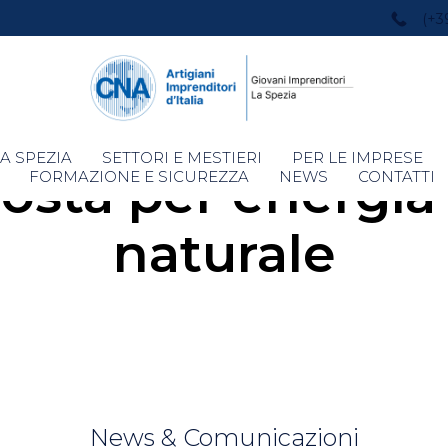
(+3
Skip
A SPEZIA
SETTORI E MESTIERI
PER LE IMPRESE
osta per energia 
to
FORMAZIONE E SICUREZZA
NEWS
CONTATTI
content
naturale
News & Comunicazioni