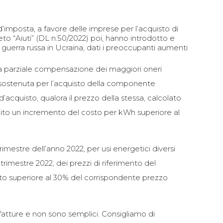
d’imposta, a favore delle imprese per l’acquisto di
creto “Aiuti” (DL n.50/2022) poi, hanno introdotto e
a guerra russa in Ucraina, dati i preoccupanti aumenti
, a parziale compensazione dei maggiori oneri
a sostenuta per l’acquisto della componente
’acquisto, qualora il prezzo della stessa, calcolato
subito un incremento del costo per kWh superiore al
rimestre dell’anno 2022, per usi energetici diversi
 trimestre 2022, dei prezzi di riferimento del
nto superiore al 30% del corrispondente prezzo
fatture e non sono semplici. Consigliamo di