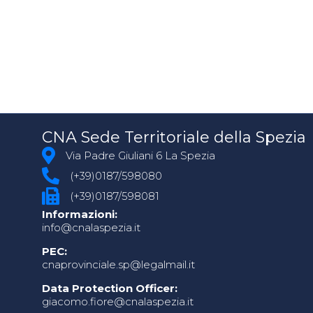
CNA Sede Territoriale della Spezia
Via Padre Giuliani 6 La Spezia
(+39)0187/598080
(+39)0187/598081
Informazioni:
info@cnalaspezia.it
PEC:
cnaprovinciale.sp@legalmail.it
Data Protection Officer:
giacomo.fiore@cnalaspezia.it