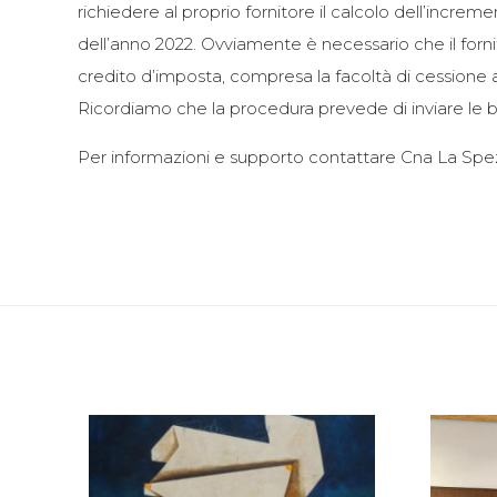
richiedere al proprio fornitore il calcolo dell’incr
dell’anno 2022. Ovviamente è necessario che il forni
credito d’imposta, compresa la facoltà di cessione ad
Ricordiamo che la procedura prevede di inviare le b
Per informazioni e supporto contattare Cna La Spezi